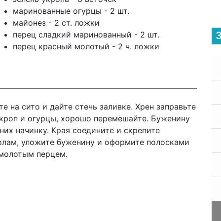
маринованные огурцы - 2 шт.
майонез - 2 ст. ложки
перец сладкий маринованный - 2 шт.
перец красный молотый - 2 ч. ложки
е на сито и дайте стечь заливке. Хрен заправьте
укроп и огурцы, хорошо перемешайте. Буженину
них начинку. Края соедините и скрепите
олам, уложите буженину и оформите полосками
 молотым перцем.