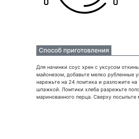
Способ приготовления
Для начинки соус хрен с уксусом откиньт
майонезом, добавьте мелко рубленные 
нарежьте на 24 ломтика и разложите на 
шпажкой. Ломтики хлеба разрежьте поп
маринованного перца. Сверху посыпьте