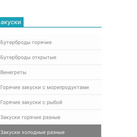
Закуски
Бутерброды горячие
Бутерброды открытые
Винегреты
Горячие закуски с морепродуктами
Горячие закуски с рыбой
Закуски горячие разные
Закуски холодные разные