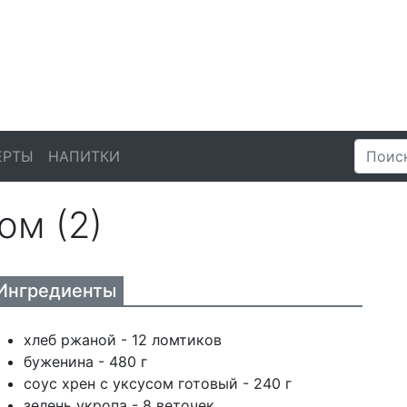
ЕРТЫ
НАПИТКИ
ом (2)
Ингредиенты
хлеб ржаной - 12 ломтиков
буженина - 480 г
соус хрен с уксусом готовый - 240 г
зелень укропа - 8 веточек