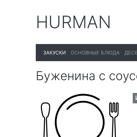
HURMAN
ЗАКУСКИ
ОСНОВНЫЕ БЛЮДА
ДЕС
Буженина с соус