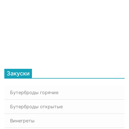
Закуски
Бутерброды горячие
Бутерброды открытые
Винегреты