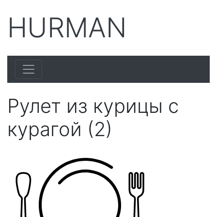
HURMAN
Рулет из курицы с
курагой (2)