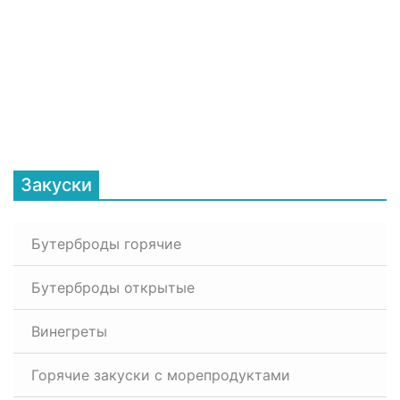
Закуски
Бутерброды горячие
Бутерброды открытые
Винегреты
Горячие закуски с морепродуктами