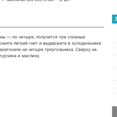
ины — по четыре, получится три слоеные
ложите легкий гнет и выдержите в холодильнике
 диагонали на четыре треугольника. Сверху на
гурчика и маслину.