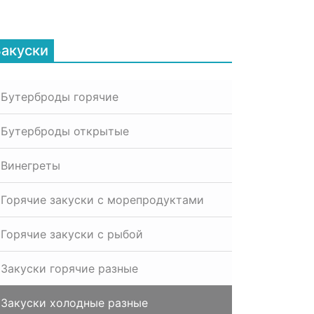
Закуски
Бутерброды горячие
Бутерброды открытые
Винегреты
Горячие закуски с морепродуктами
Горячие закуски с рыбой
Закуски горячие разные
Закуски холодные разные