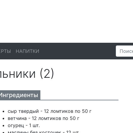
ЕРТЫ
НАПИТКИ
ьники (2)
Ингредиенты
сыр твердый - 12 ломтиков по 50 г
ветчина - 12 ломтиков по 50 г
огурец - 1 шт.
маслины без косточек - 12 шт.