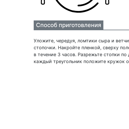
Способ приготовления
Уложите, чередуя, ломтики сыра и ветч
стопочки. Накройте пленкой, сверху по
в течение 3 часов. Разрежьте стопки по
каждый треугольник положите кружок о