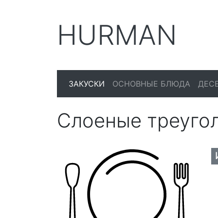
HURMAN
ЗАКУСКИ
ОСНОВНЫЕ БЛЮДА
ДЕС
Слоеные треугол