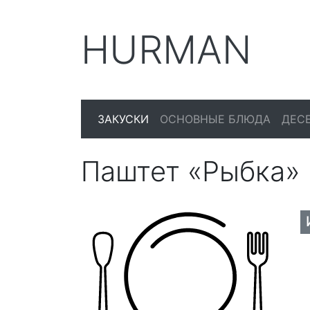
HURMAN
ЗАКУСКИ
ОСНОВНЫЕ БЛЮДА
ДЕС
Паштет «Рыбка»