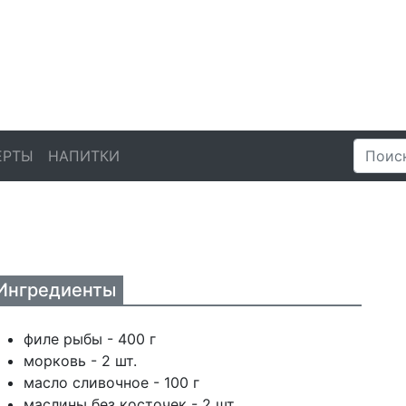
ЕРТЫ
НАПИТКИ
Ингредиенты
филе рыбы - 400 г
морковь - 2 шт.
масло сливочное - 100 г
маслины без косточек - 2 шт.