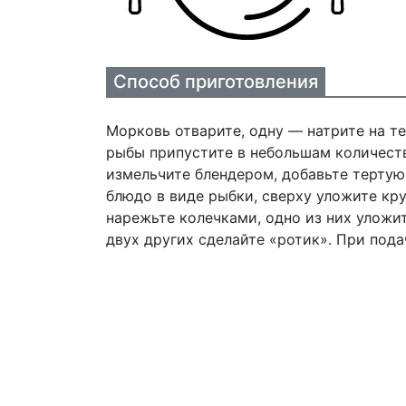
Способ приготовления
Морковь отварите, одну — натрите на т
рыбы припустите в небольшам количеств
измельчите блендером, добавьте тертую
блюдо в виде рыбки, сверху уложите кр
нарежьте колечками, одно из них уложит
двух других сделайте «ротик». При под