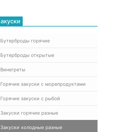
Закуски
Бутерброды горячие
Бутерброды открытые
Винегреты
Горячие закуски с морепродуктами
Горячие закуски с рыбой
Закуски горячие разные
Закуски холодные разные