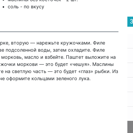
соль - по вкусу
ерке, вторую — нарежьте кружочками. Филе
е подсоленной воды, затем охладите. Филе
 морковь, масло и взбейте. Паштет выложите на
ужочки моркови — это будет «чешуя». Маслины
е на светлую часть — это будет «глаз» рыбки. Из
аче оформите кольцами зеленого лука.