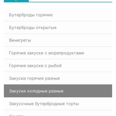
Бутерброды горячие
Бутерброды открытые
Винегреты
Горячие закуски с морепродуктами
Горячие закуски с рыбой
Закуски горячие разные
Закуски холодные разные
Закусочные бутербродные торты