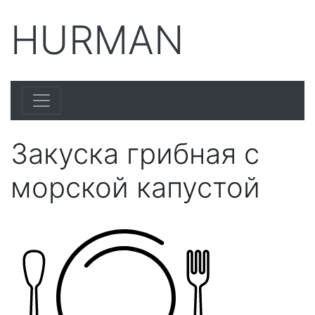
HURMAN
Закуска грибная с
морской капустой