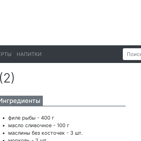
ЕРТЫ
НАПИТКИ
(2)
Ингредиенты
филе рыбы - 400 г
масло сливочное - 100 г
маслины без косточек - 3 шт.
морковь - 2 шт.