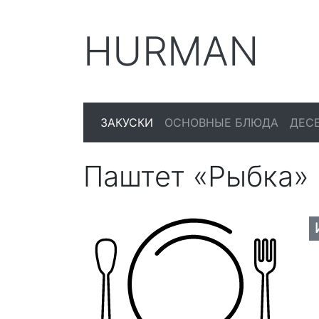
HURMAN
ЗАКУСКИ
ОСНОВНЫЕ БЛЮДА
ДЕС
Паштет «Рыбка» 