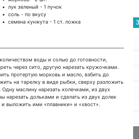
лук зеленый - 1 пучок
соль - по вкусу
семена кунжута - 1 ст. ложка
количеством воды и солью до готовности,
реть через сито, другую нарезать кружочками.
вить протертую морковь и масло, взбить до
ить на тарелку в виде рыбки, сверху разложить
 Одну маслину нарезать колечками, из двух
ны нарезать дольками и сделать из двух долек
 и выложить ими «плавники» и «хвост».