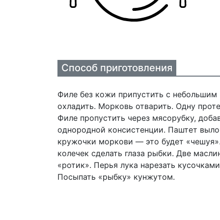
Способ приготовления
Филе без кожи припустить с небольшим 
охладить. Морковь отварить. Одну проте
Филе пропустить через мясорубку, доба
однородной консистенции. Паштет вылож
кружочки моркови — это будет «чешуя».
колечек сделать глаза рыбки. Две масли
«ротик». Перья лука нарезать кусочками
Посыпать «рыбку» кунжутом.