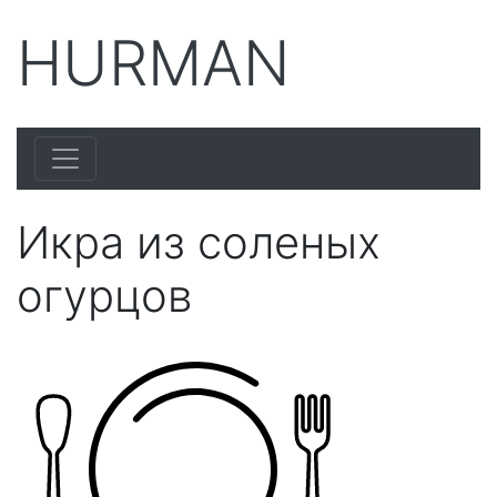
HURMAN
Икра из соленых
огурцов