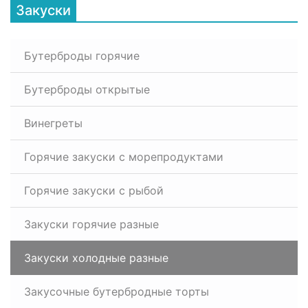
Закуски
Бутерброды горячие
Бутерброды открытые
Винегреты
Горячие закуски с морепродуктами
Горячие закуски с рыбой
Закуски горячие разные
Закуски холодные разные
Закусочные бутербродные торты