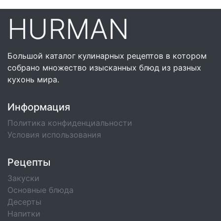
HURMAN
Большой каталог кулинарных рецептов в котором
собрано множество изысканных блюд из разных
кухонь мира.
Информация
Политика конфиденциальности
Условия использования
Рецепты
Закуски
Основные блюда
Десерты
Напитки