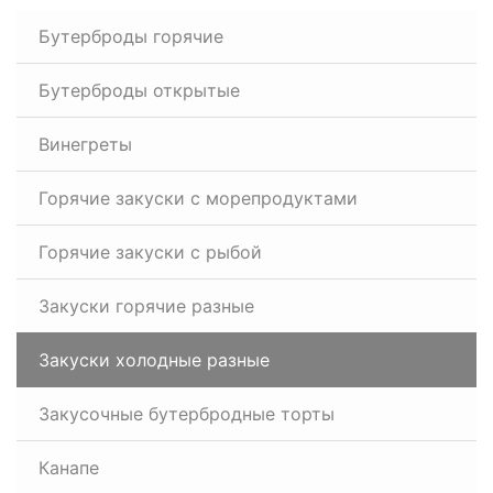
Бутерброды горячие
Бутерброды открытые
Винегреты
Горячие закуски с морепродуктами
Горячие закуски с рыбой
Закуски горячие разные
Закуски холодные разные
Закусочные бутербродные торты
Канапе