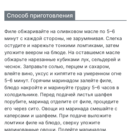
Способ приготовления
Филе обжаривайте на оливковом масле по 5–6
минут с каждой стороны, не зарумянивая. Слегка
остудите и нарежьте тонкими ломтиками, затем
уложите веером на блюде. На оставшемся масле
обжарьте нарезанные кубиками лук, сельдерей и
чеснок. Заправьте солью, перцем и сахаром,
влейте вино, уксус и кипятите на умеренном огне
5–6 минут. Горячим маринадом залейте филе,
блюдо накройте и маринуйте грудку 5–6 часов в
холодильнике. Перед подачей листья шалфея
порубите, маринад отделите от филе, процедите
его через сито. Овощи из маринада смешайте с
каперсами и шалфеем. При подаче выложите
ломтики филе на блюдо, сверху уложите
маринованные овощи. Полейте маринадом,