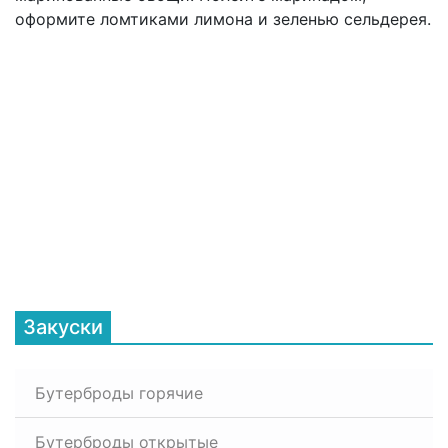
оформите ломтиками лимона и зеленью сельдерея.
Закуски
Бутерброды горячие
Бутерброды открытые