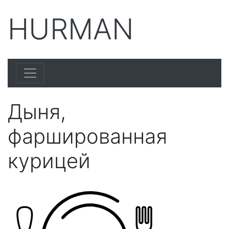
HURMAN
Дыня,
фаршированная
курицей