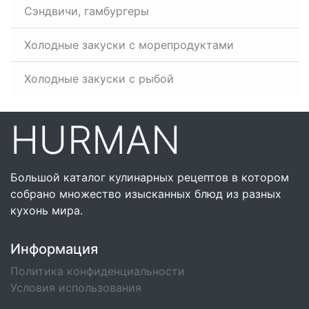
Сэндвичи, гамбургеры
Холодные закуски с морепродуктами
Холодные закуски с рыбой
HURMAN
Большой каталог кулинарных рецептов в котором
собрано множество изысканных блюд из разных
кухонь мира.
Информация
Политика конфиденциальности
Условия использования