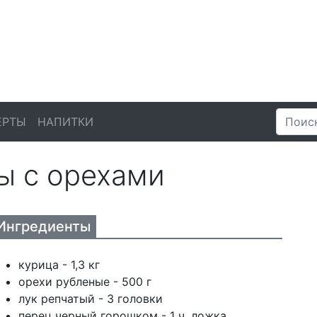
ЕРТЫ
НАПИТКИ
ы с орехами
Ингредиенты
курица - 1,3 кг
орехи рубленые - 500 г
лук репчатый - 3 головки
перец черный горошком - 1 ч. ложка