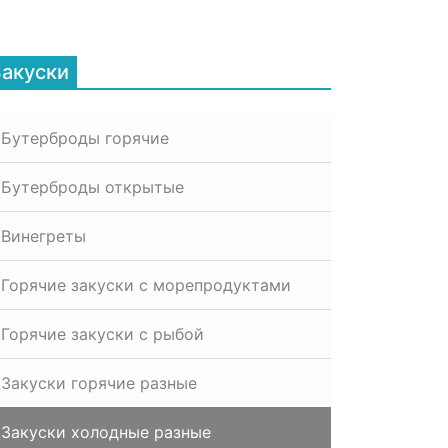
Закуски
Бутерброды горячие
Бутерброды открытые
Винегреты
Горячие закуски с морепродуктами
Горячие закуски с рыбой
Закуски горячие разные
Закуски холодные разные