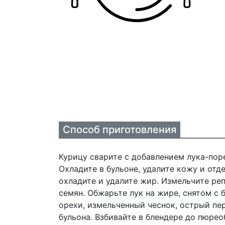
Способ приготовления
Курицу сварите с добавлением лука-поре
Охладите в бульоне, удалите кожу и отд
охладите и удалите жир. Измельчите реп
семян. Обжарьте лук на жире, снятом с 
орехи, измельченный чеснок, острый пер
бульона. Взбивайте в блендере до пюрео