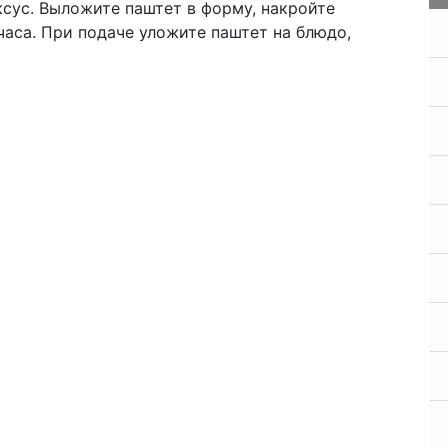
ксус. Выложите паштет в форму, накройте
часа. При подаче уложите паштет на блюдо,