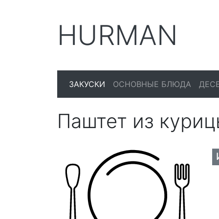
HURMAN
ЗАКУСКИ
ОСНОВНЫЕ БЛЮДА
ДЕС
Паштет из куриц