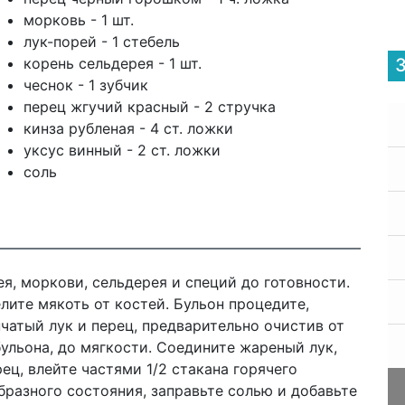
морковь - 1 шт.
лук-порей - 1 стебель
корень сельдерея - 1 шт.
чеснок - 1 зубчик
перец жгучий красный - 2 стручка
кинза рубленая - 4 ст. ложки
уксус винный - 2 ст. ложки
соль
я, моркови, сельдерея и специй до готовности.
елите мякоть от костей. Бульон процедите,
чатый лук и перец, предварительно очистив от
бульона, до мягкости. Соедините жареный лук,
ец, влейте частями 1/2 стакана горячего
бразного состояния, заправьте солью и добавьте