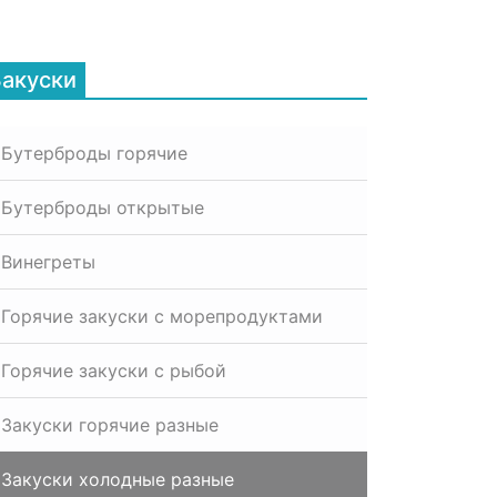
Закуски
Бутерброды горячие
Бутерброды открытые
Винегреты
Горячие закуски с морепродуктами
Горячие закуски с рыбой
Закуски горячие разные
Закуски холодные разные