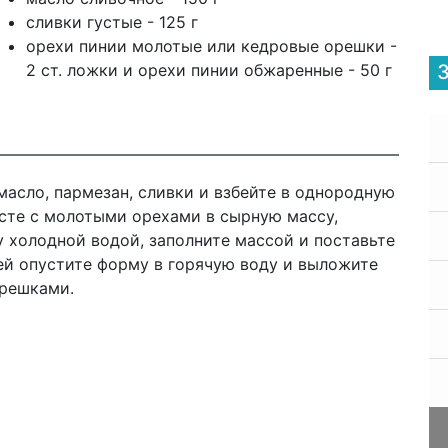
сливки густые - 125 г
орехи пинии молотые или кедровые орешки -
2 ст. ложки и орехи пинии обжаренные - 50 г
масло, пармезан, сливки и взбейте в однородную
есте с молотыми орехами в сырную массу,
 холодной водой, заполните массой и поставьте
чей опустите форму в горячую воду и выложите
орешками.