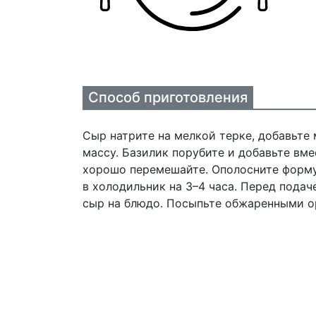
Способ приготовления
Сыр натрите на мелкой терке, добавьте 
массу. Базилик порубите и добавьте вм
хорошо перемешайте. Ополосните форму
в холодильник на 3–4 часа. Перед пода
сыр на блюдо. Посыпьте обжаренными 