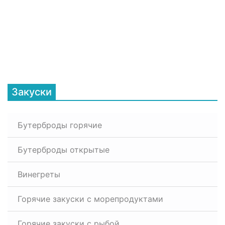
Закуски
Бутерброды горячие
Бутерброды открытые
Винегреты
Горячие закуски с морепродуктами
Горячие закуски с рыбой