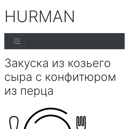
HURMAN
Закуска из козьего
сыра с конфитюром
из перца