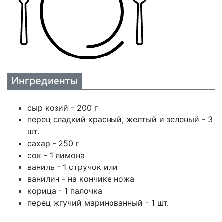
Ингредиенты
сыр козий - 200 г
перец сладкий красный, желтый и зеленый - 3
шт.
сахар - 250 г
сок - 1 лимона
ваниль - 1 стручок или
ванилин - на кончике ножа
корица - 1 палочка
перец жгучий маринованный - 1 шт.