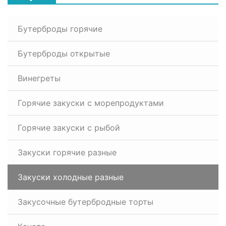
Бутерброды горячие
Бутерброды открытые
Винегреты
Горячие закуски с морепродуктами
Горячие закуски с рыбой
Закуски горячие разные
Закуски холодные разные
Закусочные бутербродные торты