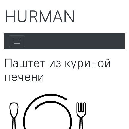
HURMAN
Паштет из куриной
печени