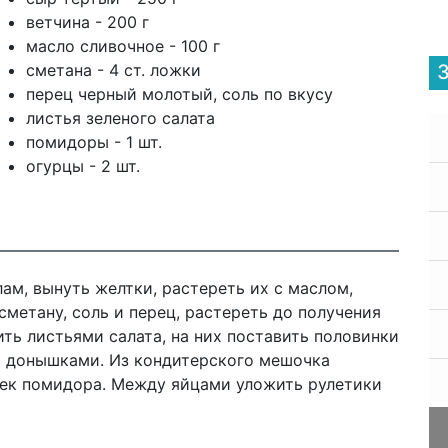
ветчина - 200 г
масло сливочное - 100 г
сметана - 4 ст. ложки
перец черный молотый, соль по вкусу
листья зеленого салата
помидоры - 1 шт.
огурцы - 2 шт.
ам, вынуть желтки, растереть их с маслом,
сметану, соль и перец, растереть до получения
ь листьями салата, на них поставить половинки
и донышками. Из кондитерского мешочка
чек помидора. Между яйцами уложить рулетики