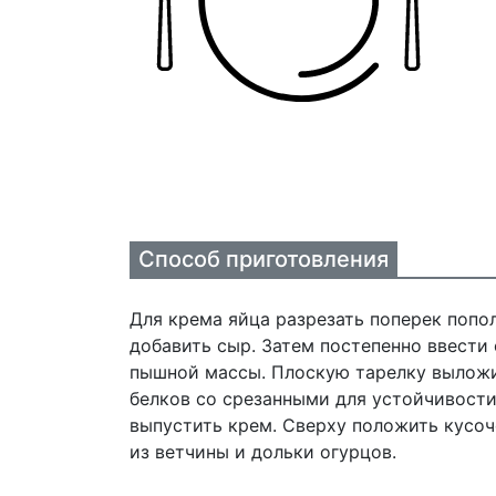
Способ приготовления
Для крема яйца разрезать поперек попол
добавить сыр. Затем постепенно ввести 
пышной массы. Плоскую тарелку выложит
белков со срезанными для устойчивост
выпустить крем. Сверху положить кусо
из ветчины и дольки огурцов.