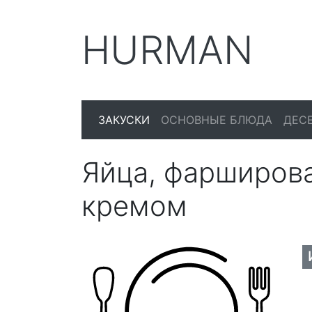
HURMAN
ЗАКУСКИ
ОСНОВНЫЕ БЛЮДА
ДЕС
Яйца, фарширов
кремом