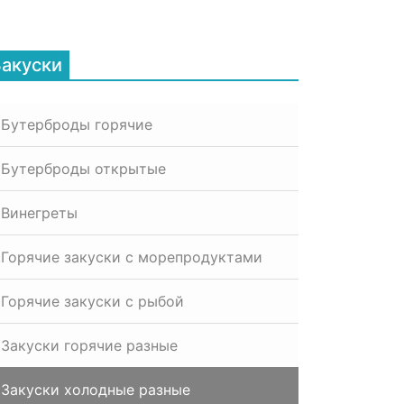
Закуски
Бутерброды горячие
Бутерброды открытые
Винегреты
Горячие закуски с морепродуктами
Горячие закуски с рыбой
Закуски горячие разные
Закуски холодные разные