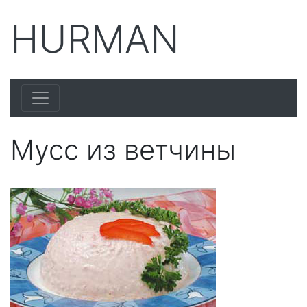
HURMAN
Мусс из ветчины