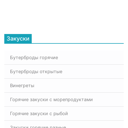
Закуски
Бутерброды горячие
Бутерброды открытые
Винегреты
Горячие закуски с морепродуктами
Горячие закуски с рыбой
Закуски горячие разные