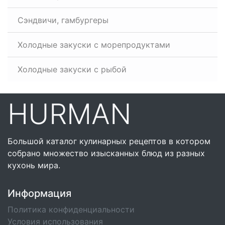
Сэндвичи, гамбургеры
Холодные закуски с морепродуктами
Холодные закуски с рыбой
HURMAN
Большой каталог кулинарных рецептов в котором
собрано множество изысканных блюд из разных
кухонь мира.
Информация
Политика конфиденциальности
Условия использования