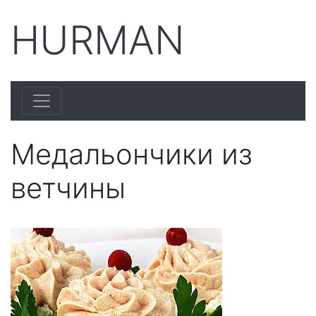
HURMAN
Медальончики из
ветчины