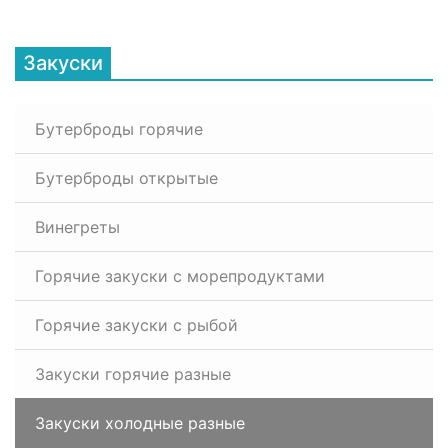
Закуски
Бутерброды горячие
Бутерброды открытые
Винегреты
Горячие закуски с морепродуктами
Горячие закуски с рыбой
Закуски горячие разные
Закуски холодные разные