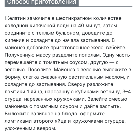
Способ приготовления
Желатин замочите в шестикратном количестве
холодной кипяченой воды на 40 минут, затем
соедините с теплым бульоном, доведите до
кипения и охладите до начала застывания. В
майонез добавьте приготовленное желе, взбейте.
Полученную массу разделите пополам. Одну часть
перемешайте с томатным соусом, другую — с
зеленью. Посолите. Майонез с зеленью выложите в
форму, слегка смазанную растительным маслом, и
охладите до застывания. Сверху разложите
ломтики 1 яйца, нарезанную кубиками ветчину, 3–4
огурца, нарезанных кружочками. Залейте смесью
майонеза с томатным соусом и дайте застыть.
Выложите заливное на блюдо, оформите
ломтиками второго яйца и кружочками огурцов,
уложенными веером.