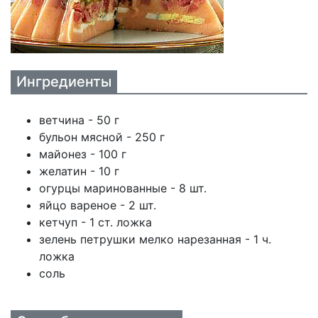
Ингредиенты
ветчина - 50 г
бульон мясной - 250 г
майонез - 100 г
желатин - 10 г
огурцы маринованные - 8 шт.
яйцо вареное - 2 шт.
кетчуп - 1 ст. ложка
зелень петрушки мелко нарезанная - 1 ч.
ложка
соль