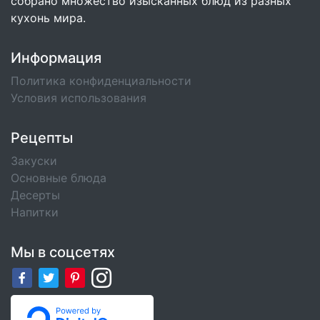
собрано множество изысканных блюд из разных
кухонь мира.
Информация
Политика конфиденциальности
Условия использования
Рецепты
Закуски
Основные блюда
Десерты
Напитки
Мы в соцсетях