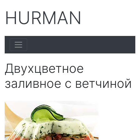
HURMAN
Двухцветное
заливное с ветчиной