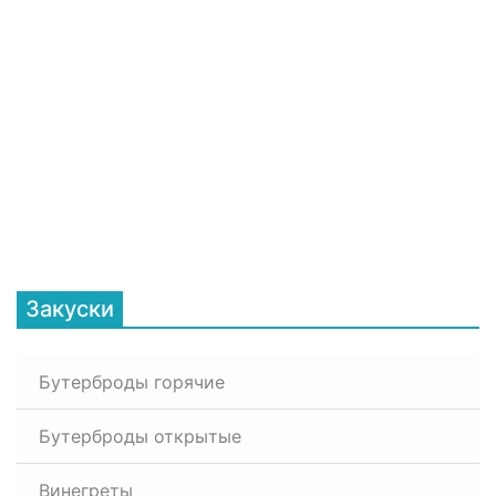
Закуски
Бутерброды горячие
Бутерброды открытые
Винегреты