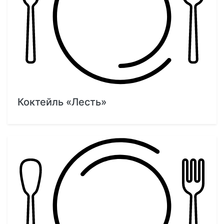
Коктейль «Лесть»