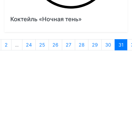
Коктейль «Ночная тень»
2
...
24
25
26
27
28
29
30
31