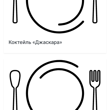
Коктейль «Джаскара»