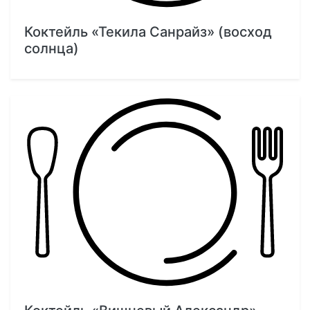
Коктейль «Текила Санрайз» (восход
солнца)