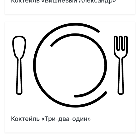
Коктейль «Вишневый Александр»
Коктейль «Три-два-один»