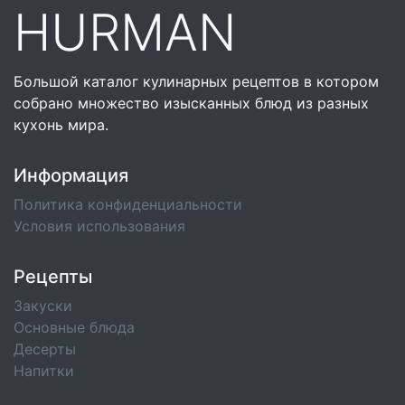
HURMAN
Большой каталог кулинарных рецептов в котором
собрано множество изысканных блюд из разных
кухонь мира.
Информация
Политика конфиденциальности
Условия использования
Рецепты
Закуски
Основные блюда
Десерты
Напитки