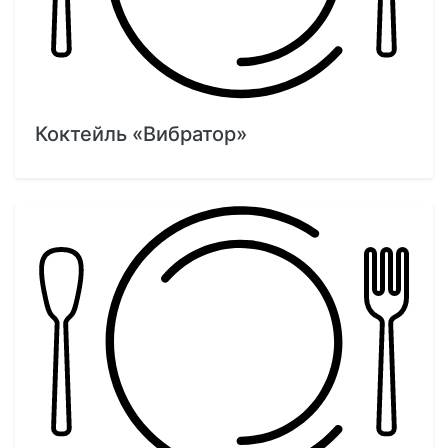
Коктейль «Вибратор»