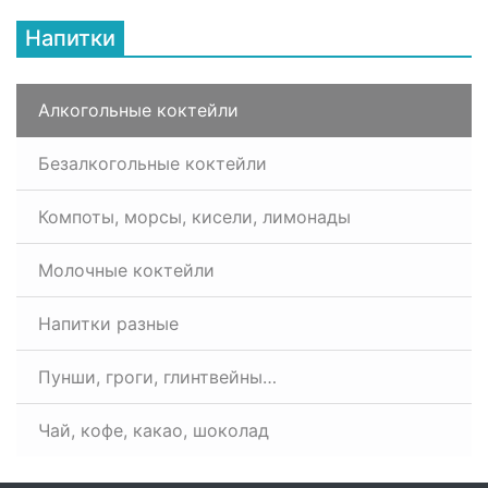
Напитки
Алкогольные коктейли
Безалкогольные коктейли
Компоты, морсы, кисели, лимонады
Молочные коктейли
Напитки разные
Пунши, гроги, глинтвейны…
Чай, кофе, какао, шоколад