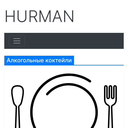
HURMAN
Алкогольные коктейли