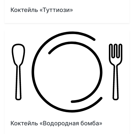
Коктейль «Туттиози»
Коктейль «Водородная бомба»