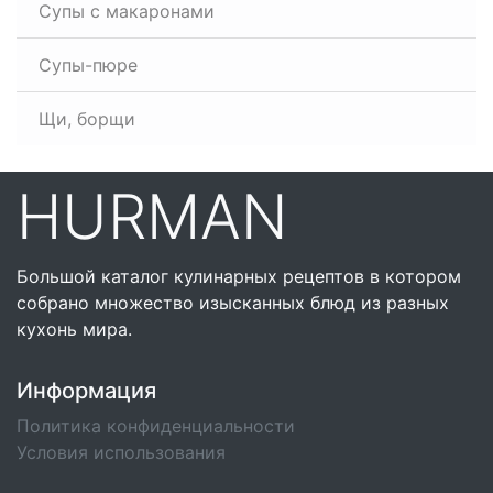
Супы с макаронами
Супы-пюре
Щи, борщи
HURMAN
Большой каталог кулинарных рецептов в котором
собрано множество изысканных блюд из разных
кухонь мира.
Информация
Политика конфиденциальности
Условия использования