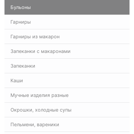
Бульоны
Гарниры
Гарниры из макарон
Запеканки с макаронами
Запеканки
Каши
Мучные изделия разные
Окрошки, холодные супы
Пельмени, вареники