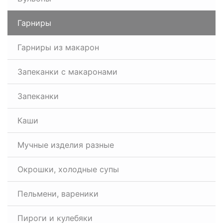
Гарниры
Гарниры из макарон
Запеканки с макаронами
Запеканки
Каши
Мучные изделия разные
Окрошки, холодные супы
Пельмени, вареники
Пироги и кулебяки