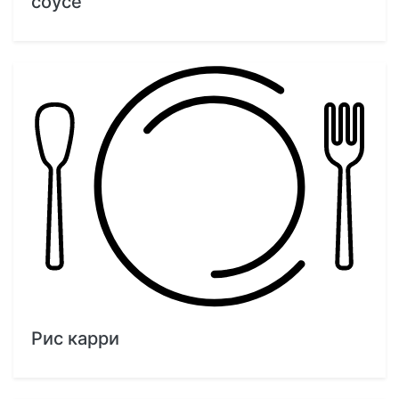
соусе
Рис карри