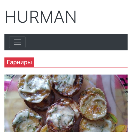
HURMAN
Гарниры