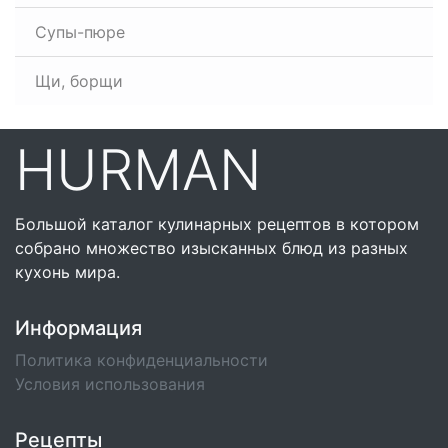
Супы-пюре
Щи, борщи
HURMAN
Большой каталог кулинарных рецептов в котором
собрано множество изысканных блюд из разных
кухонь мира.
Информация
Политика конфиденциальности
Условия использования
Рецепты