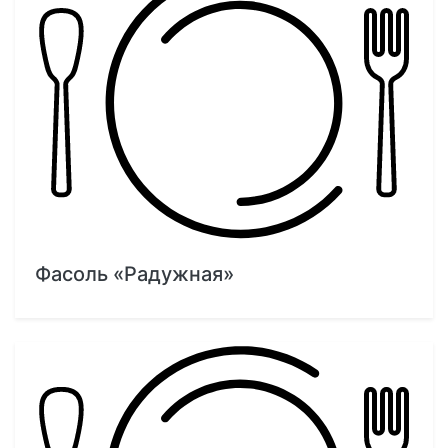
Фасоль «Радужная»