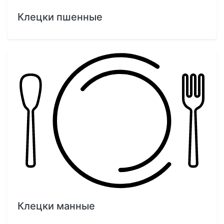
Клецки пшенные
Клецки манные