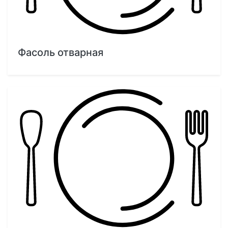
Фасоль отварная