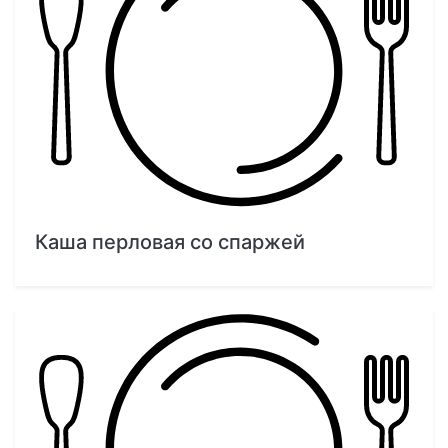
Каша перловая со спаржей