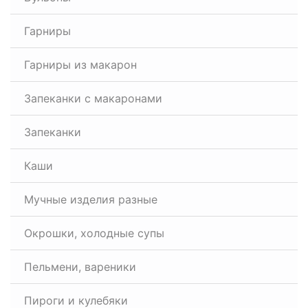
Гарниры
Гарниры из макарон
Запеканки с макаронами
Запеканки
Каши
Мучные изделия разные
Окрошки, холодные супы
Пельмени, вареники
Пироги и кулебяки