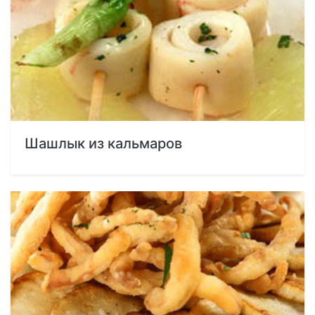
Шашлык из кальмаров