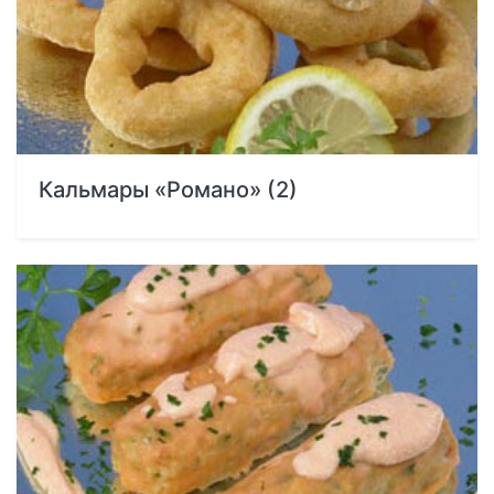
Кальмары «Романо» (2)