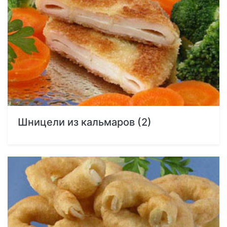
Шницели из кальмаров (2)