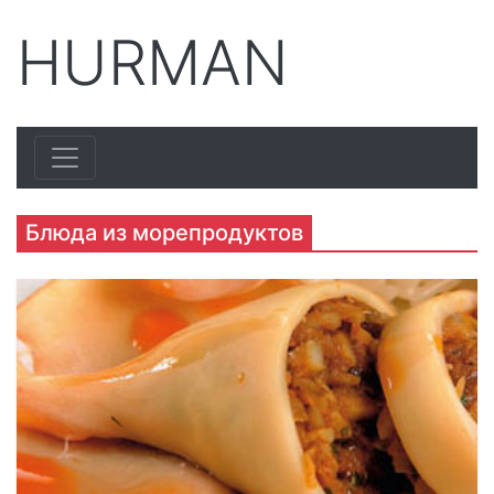
HURMAN
Блюда из морепродуктов