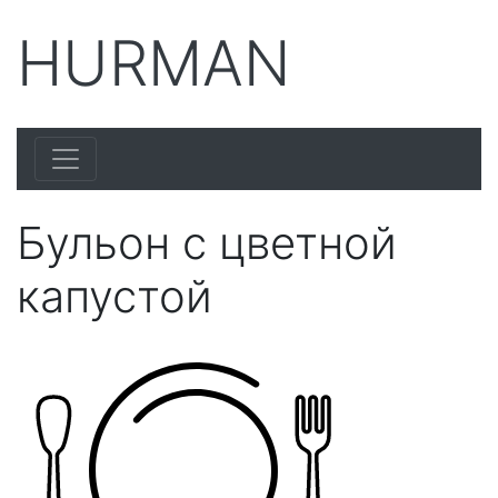
HURMAN
Бульон с цветной
капустой