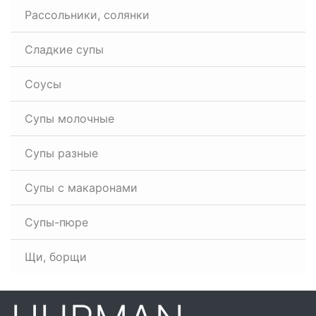
Рассольники, солянки
Сладкие супы
Соусы
Супы молочные
Супы разные
Супы с макаронами
Супы-пюре
Щи, борщи