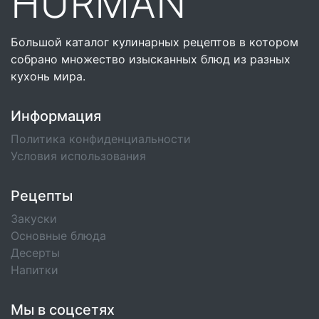
HURMAN
Большой каталог кулинарных рецептов в котором
собрано множество изысканных блюд из разных
кухонь мира.
Информация
Политика конфиденциальности
Условия использования
Рецепты
Закуски
Основные блюда
Десерты
Напитки
Мы в соцсетях