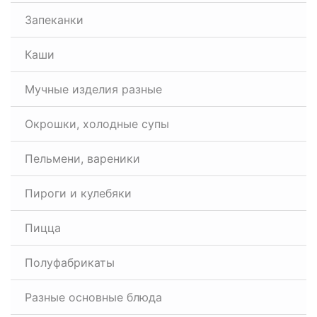
Запеканки
Каши
Мучные изделия разные
Окрошки, холодные супы
Пельмени, вареники
Пироги и кулебяки
Пицца
Полуфабрикаты
Разные основные блюда