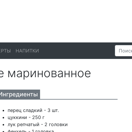
ЕРТЫ
НАПИТКИ
е маринованное
Ингредиенты
перец сладкий - 3 шт.
цуккини - 250 г
лук репчатый - 2 головки
фенхель - 1 головка