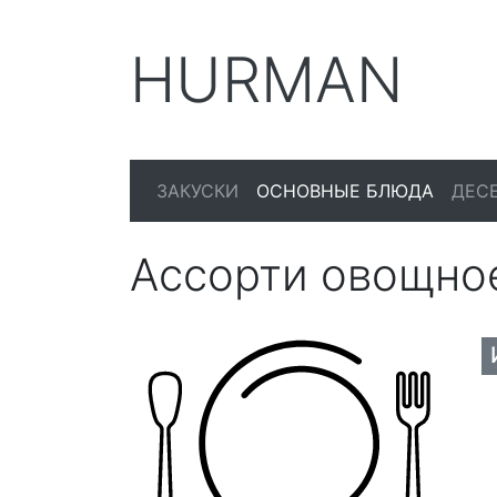
HURMAN
ЗАКУСКИ
ОСНОВНЫЕ БЛЮДА
ДЕС
Ассорти овощно