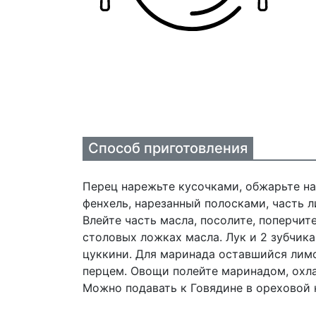
Способ приготовления
Перец нарежьте кусочками, обжарьте на 
фенхель, нарезанный полосками, часть л
Влейте часть масла, посолите, поперчит
столовых ложках масла. Лук и 2 зубчика
цуккини. Для маринада оставшийся лимо
перцем. Овощи полейте маринадом, охла
Можно подавать к Говядине в ореховой