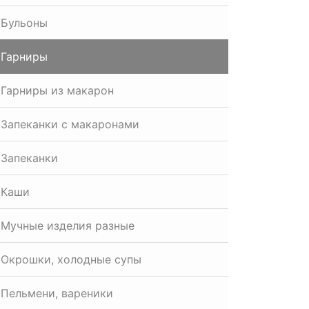
Бульоны
Гарниры
Гарниры из макарон
Запеканки с макаронами
Запеканки
Каши
Мучные изделия разные
Окрошки, холодные супы
Пельмени, вареники