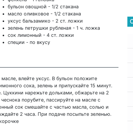
бульон овощной - 1/2 стакана
масло оливковое - 1/2 стакана
уксус бальзамико - 2 ст. ложки
зелень петрушки рубленая - 1 ч. ложка
сок лимонный - 4 ст. ложки
специи - по вкусу
масле, влейте уксус. В бульон положите
имонного сока, зелень и припускайте 15 минут.
е. Цуккини нарежьте дольками, обжарьте на 2
 чеснока порубите, пассируйте на масле с
нный сок смешайте с частью масла, солью и
ждайте 2 часа. При подаче посыпьте зеленью.
 корочке