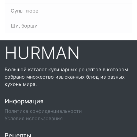
Супы-пюре
Щи, борщи
HURMAN
Большой каталог кулинарных рецептов в котором
собрано множество изысканных блюд из разных
кухонь мира.
Информация
Политика конфиденциальности
Условия использования
Рецепты