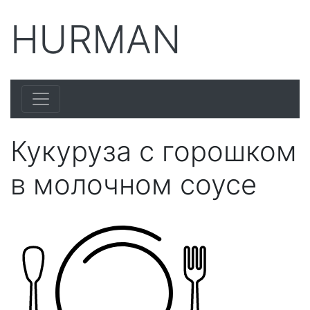
HURMAN
Кукуруза с горошком
в молочном соусе