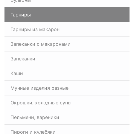
Бульоны
Гарниры
Гарниры из макарон
Запеканки с макаронами
Запеканки
Каши
Мучные изделия разные
Окрошки, холодные супы
Пельмени, вареники
Пироги и кулебяки