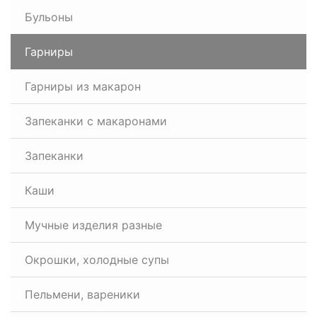
Бульоны
Гарниры
Гарниры из макарон
Запеканки с макаронами
Запеканки
Каши
Мучные изделия разные
Окрошки, холодные супы
Пельмени, вареники