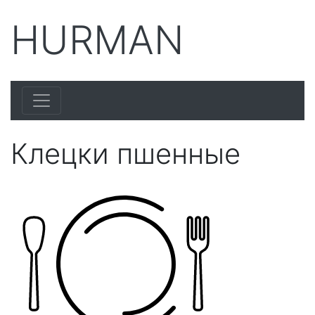
HURMAN
Клецки пшенные