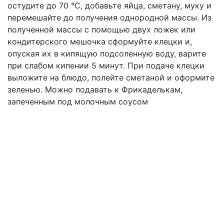
остудите до 70 °С, добавьте яйца, сметану, муку и
перемешайте до получения однородной массы. Из
полученной массы с помощью двух ложек или
кондитерского мешочка сформуйте клецки и,
опуская их в кипящую подсоленную воду, варите
при слабом кипении 5 минут. При подаче клецки
выложите на блюдо, полейте сметаной и оформите
зеленью. Можно подавать к Фрикаделькам,
запеченным под молочным соусом