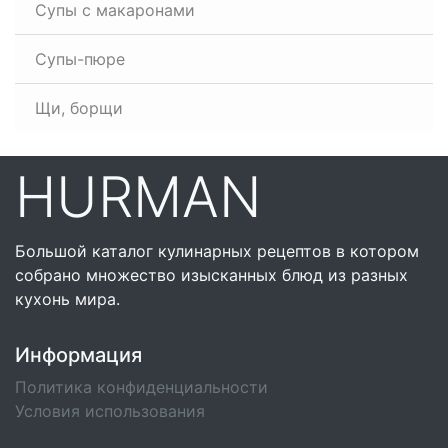
Супы с макаронами
Супы-пюре
Щи, борщи
HURMAN
Большой каталог кулинарных рецептов в котором
собрано множество изысканных блюд из разных
кухонь мира.
Информация
Политика конфиденциальности
Условия использования