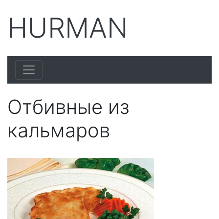
HURMAN
Отбивные из
кальмаров