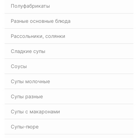
Полуфабрикаты
Разные основные блюда
Рассольники, солянки
Сладкие супы
Соусы
Супы молочные
Супы разные
Супы с макаронами
Супы-пюре