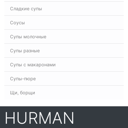
Сладкие супы
Соусы
Супы молочные
Супы разные
Супы с макаронами
Супы-пюре
Щи, борщи
HURMAN