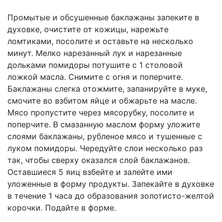
Промытые и обсушенные баклажаны запеките в
духовке, очистите от кожицы, нарежьте
ломтиками, посолите и оставьте на несколько
минут. Мелко нарезанный лук и нарезанные
дольками помидоры потушите с 1 столовой
ложкой масла. Снимите с огня и поперчите.
Баклажаны слегка отожмите, запанируйте в муке,
смочите во взбитом яйце и обжарьте на масле.
Мясо пропустите через мясорубку, посолите и
поперчите. В смазанную маслом форму уложите
слоями баклажаны, рубленое мясо и тушенные с
луком помидоры. Чередуйте слои несколько раз
так, чтобы сверху оказался слой баклажанов.
Оставшиеся 5 яиц взбейте и залейте ими
уложенные в форму продукты. Запекайте в духовке
в течение 1 часа до образования золотисто-желтой
корочки. Подайте в форме.