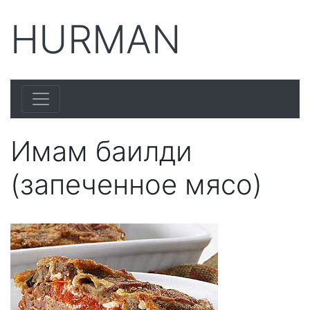
HURMAN
Имам баилди
(запеченное мясо)