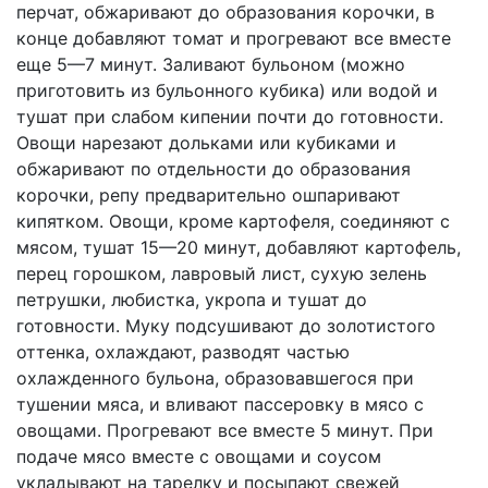
перчат, обжаривают до образования корочки, в
конце добавляют томат и прогревают все вместе
еще 5—7 минут. Заливают бульоном (можно
приготовить из бульонного кубика) или водой и
тушат при слабом кипении почти до готовности.
Овощи нарезают дольками или кубиками и
обжаривают по отдельности до образования
корочки, репу предварительно ошпаривают
кипятком. Овощи, кроме картофеля, соединяют с
мясом, тушат 15—20 минут, добавляют картофель,
перец горошком, лавровый лист, сухую зелень
петрушки, любистка, укропа и тушат до
готовности. Муку подсушивают до золотистого
оттенка, охлаждают, разводят частью
охлажденного бульона, образовавшегося при
тушении мяса, и вливают пассеровку в мясо с
овощами. Прогревают все вместе 5 минут. При
подаче мясо вместе с овощами и соусом
укладывают на тарелку и посыпают свежей