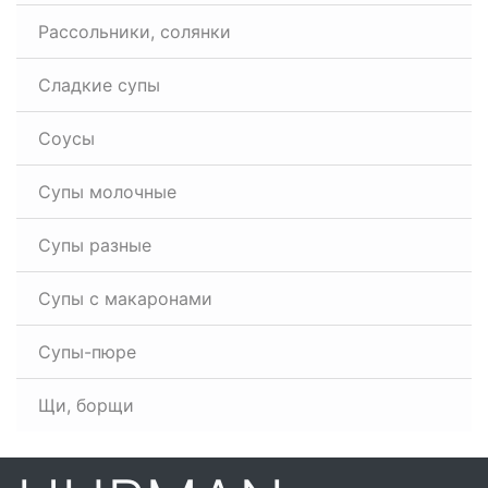
Рассольники, солянки
Сладкие супы
Соусы
Супы молочные
Супы разные
Супы с макаронами
Супы-пюре
Щи, борщи