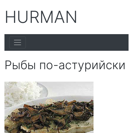
HURMAN
Рыбы по-астурийски