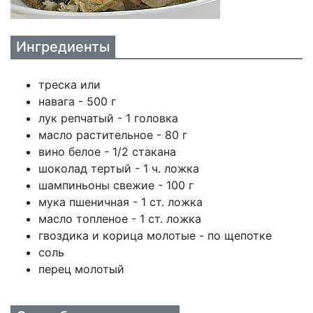
Ингредиенты
треска или
навага - 500 г
лук репчатый - 1 головка
масло растительное - 80 г
вино белое - 1/2 стакана
шоколад тертый - 1 ч. ложка
шампиньоны свежие - 100 г
мука пшеничная - 1 ст. ложка
масло топленое - 1 ст. ложка
гвоздика и корица молотые - по щепотке
соль
перец молотый