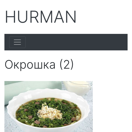
HURMAN
Окрошка (2)