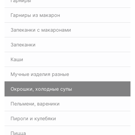
Гарниры
Гарниры из макарон
Запеканки с макаронами
Запеканки
Каши
Мучные изделия разные
Окрошки, холодные супы
Пельмени, вареники
Пироги и кулебяки
Пицца