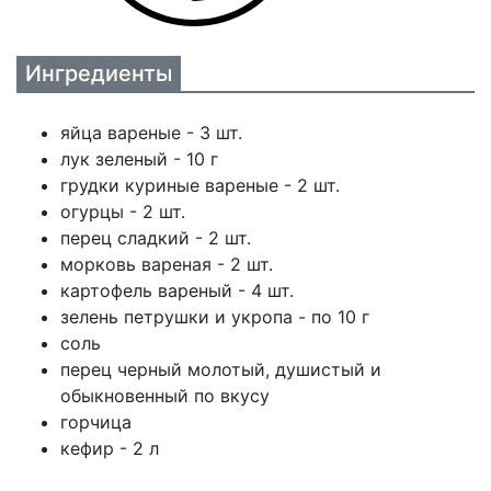
Ингредиенты
яйца вареные - 3 шт.
лук зеленый - 10 г
грудки куриные вареные - 2 шт.
огурцы - 2 шт.
перец сладкий - 2 шт.
морковь вареная - 2 шт.
картофель вареный - 4 шт.
зелень петрушки и укропа - по 10 г
cоль
перец черный молотый, душистый и
обыкновенный по вкусу
горчица
кефир - 2 л