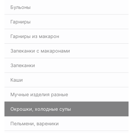
Бульоны
Гарниры
Гарниры из макарон
Запеканки с макаронами
Запеканки
Каши
Мучные изделия разные
Окрошки, холодные супы
Пельмени, вареники