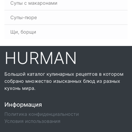
Супы с макаронами
Супы-пюре
Щи, борщи
HURMAN
Большой каталог кулинарных рецептов в котором
собрано множество изысканных блюд из разных
кухонь мира.
Информация
Политика конфиденциальности
Условия использования