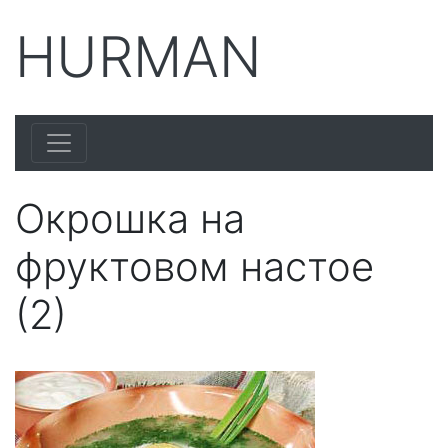
HURMAN
Окрошка на
фруктовом настое
(2)