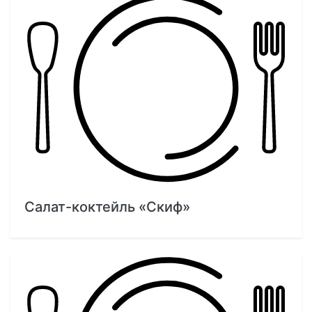
Салат-коктейль «Скиф»