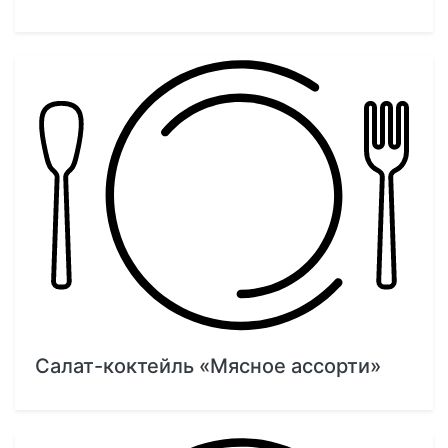
Салат-коктейль «Мясное ассорти»