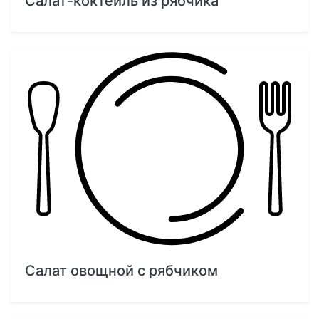
Салат-коктейль из рябчика
Салат овощной с рябчиком