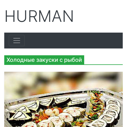
HURMAN
Холодные закуски с рыбой