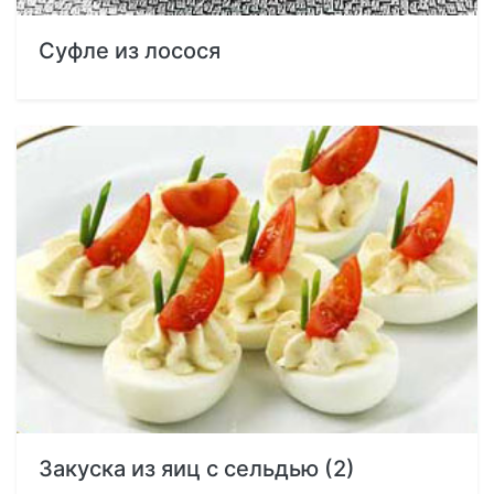
Суфле из лосося
Закуска из яиц с сельдью (2)