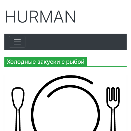
HURMAN
Холодные закуски с рыбой