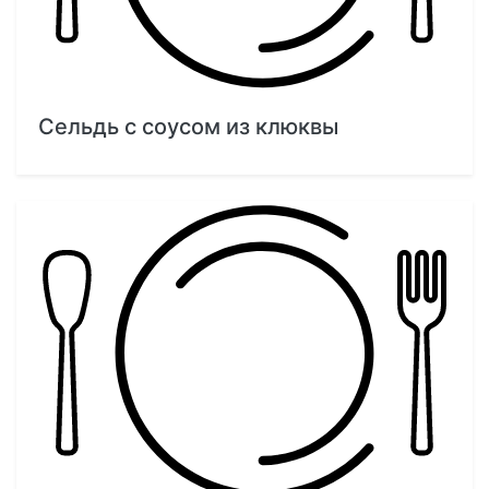
Сельдь с соусом из клюквы