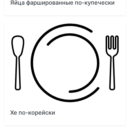
Яйца фаршированные по-купечески
Хе по-корейски